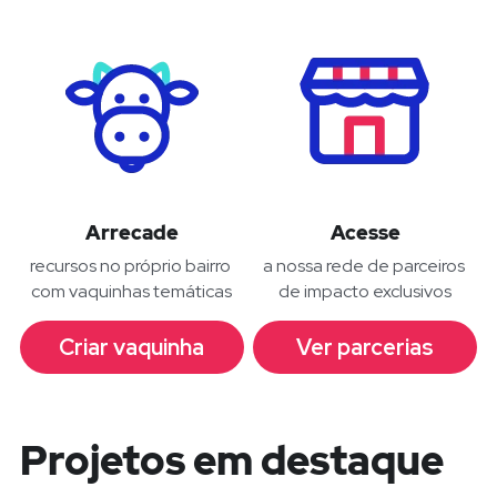
Arrecade
Acesse
recursos no próprio bairro 
a nossa rede de parceiros 
com vaquinhas temáticas
de impacto exclusivos
Criar vaquinha
Ver parcerias
Projetos em destaque