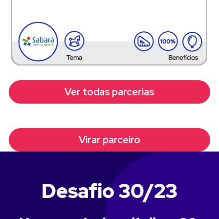
Ver todas parcerias
Virar parceiro
Desafio 30/23