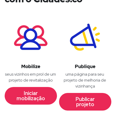
Mobilize
Publique
seus vizinhos em prol de um 
uma página para seu 
projeto de revitalização
projeto de melhoria de 
vizinhança
Iniciar
mobilização
Publicar
projeto