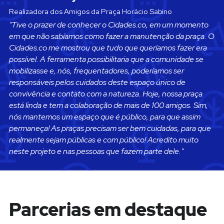
Realizadora dos Amigos da Praça Horácio Sabino
"Tive o prazer de conhecer o Cidades.co, em um momento 
em que não sabíamos como fazer a manutenção da praça. O 
Cidades.co me mostrou que tudo que queríamos fazer era 
possível. A ferramenta possibilitaria que a comunidade se 
mobilizasse e, nós, frequentadores, poderíamos ser 
responsáveis pelos cuidados deste espaço único de 
convivência e contato com a natureza. Hoje, nossa praça 
está linda e tem a colaboração de mais de 100 amigos. Sim, 
nós mantemos um espaço que é público, para que assim 
permaneça! As praças precisam ser bem cuidadas, para que 
realmente sejam públicas e com público! Acredito muito 
neste projeto e nas pessoas que fazem parte dele."
Parcerias em destaque