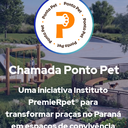
Chamada Ponto Pet
Uma iniciativa Instituto 
PremieRpet® para 
transformar praças no Paraná 
em espaços de convivência 